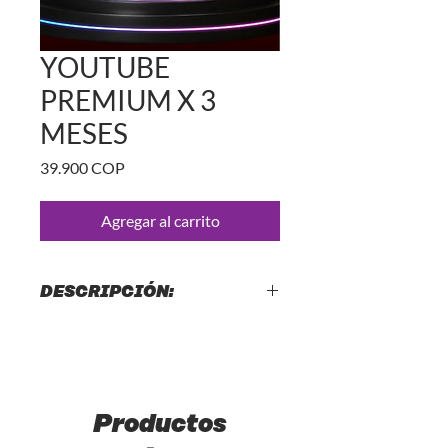
YOUTUBE
PREMIUM X 3
MESES
Precio
39.900 COP
Agregar al carrito
DESCRIPCIÓN:
🎵 YOUTUBE PREMIUM
CON
DISTRINET
BENEFICIOS
DE TENER
YOUTUBE
PREMIUM:
Productos