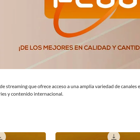
de streaming que ofrece acceso a una amplia variedad de canales 
eries y contenido internacional.