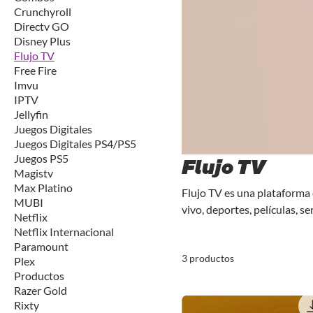
Crunchyroll
Directv GO
Disney Plus
Flujo TV
Free Fire
Imvu
IPTV
Jellyfin
Juegos Digitales
Juegos Digitales PS4/PS5
Juegos PS5
Flujo TV
Magistv
Max Platino
Flujo TV es una plataforma 
MUBI
vivo, deportes, películas, s
Netflix
Netflix Internacional
Paramount
3 productos
Plex
Productos
Razer Gold
Rixty