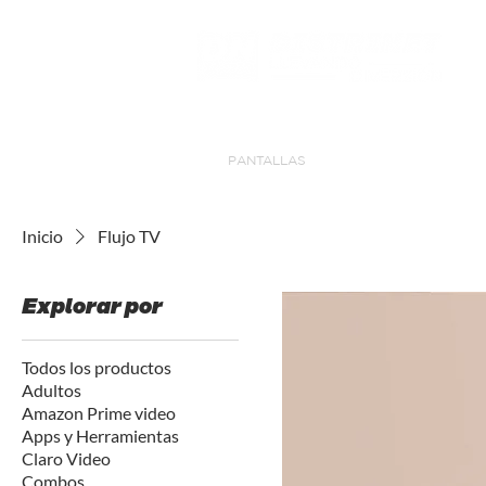
INICIO
PANTALLAS
COMBOS
JUEGOS
Inicio
Flujo TV
Explorar por
Todos los productos
Adultos
Amazon Prime video
Apps y Herramientas
Claro Video
Combos