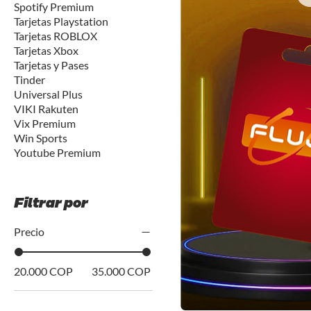
Spotify Premium
Tarjetas Playstation
Tarjetas ROBLOX
Tarjetas Xbox
Tarjetas y Pases
Tinder
Universal Plus
VIKI Rakuten
Vix Premium
Win Sports
Youtube Premium
Filtrar por
Precio
20.000 COP
35.000 COP