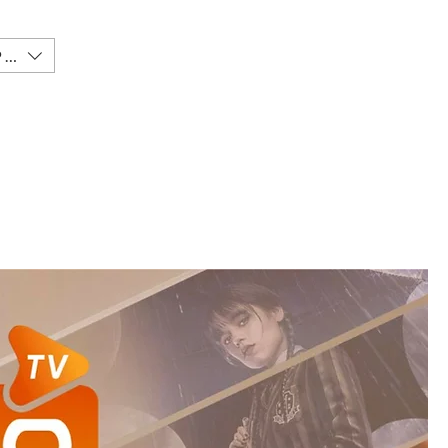
($)
INICIAR SESIÓN
DUCTOS
BLOG
CONTACTO
TIENDA