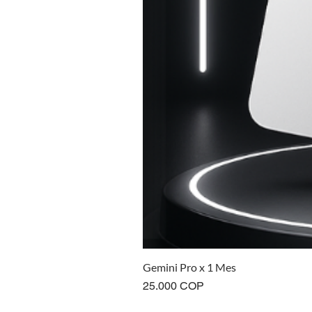
Gemini Pro x 1 Mes
Precio
25.000 COP