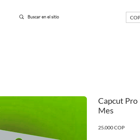
COP 
 DIGITALES
TARJETAS Y PASES
APP Y HERRAMIENTAS
PRO
Capcut Pro 
Mes
Precio
25.000 COP