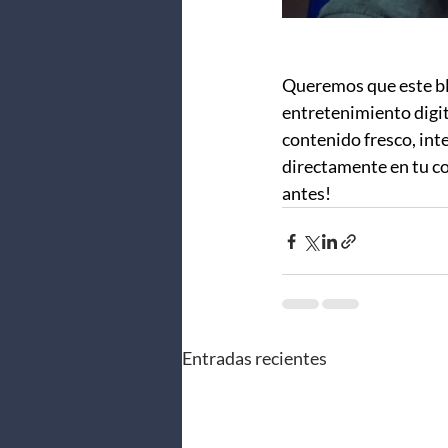
Queremos que este blo
entretenimiento digi
contenido fresco, inte
directamente en tu c
antes!
Entradas recientes