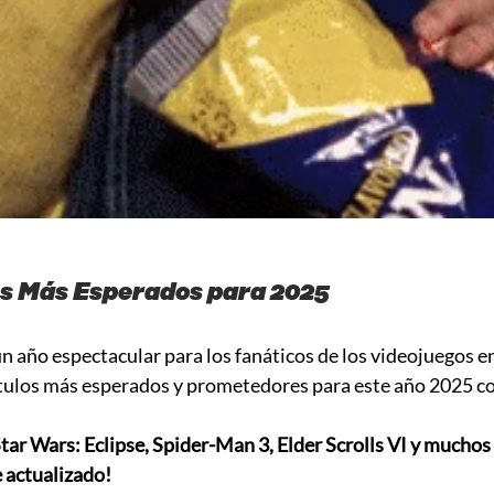
os Más Esperados para 2025
n año espectacular para los fanáticos de los videojuegos en
ítulos más esperados y prometedores para este año 2025 c
tar Wars: Eclipse, Spider-Man 3, Elder Scrolls VI y muchos
 actualizado!