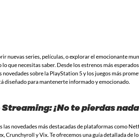
brir nuevas series, películas, o explorar el emocionante mu
 lo que necesitas saber. Desde los estrenos más esperados
s novedades sobre la PlayStation 5 y los juegos más prome
stá diseñado para mantenerte informado y emocionado.
e Streaming: ¡No te pierdas nada
 las novedades más destacadas de plataformas como Netfl
x, Crunchyroll y Vix. Te ofrecemos una guía detallada de lo