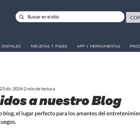
COP 
 DIGITALES
TARJETAS Y PASES
APP Y HERRAMIENTAS
PRO
23 dic 2024
2 min de lectura
idos a nuestro Blog
 blog, el lugar perfecto para los amantes del entretenimie
juegos. 