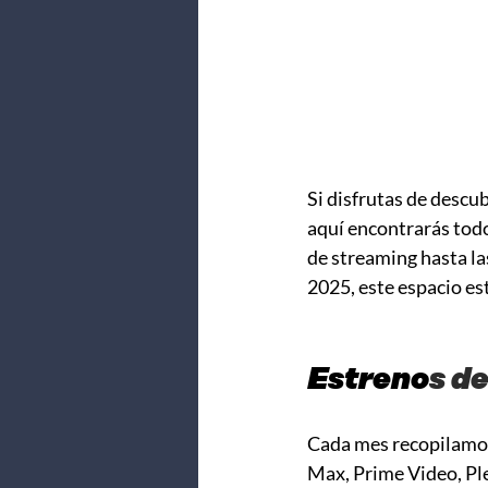
Si disfrutas de descu
aquí encontrarás todo
de streaming hasta la
2025, este espacio e
Estreno
s d
Cada mes recopilamos
Max, Prime Video, Ple