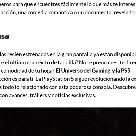
eros para que encuentres fácilmente lo que más te interesa
acción, una comedia romántica o un documental revelador,
.
asa
as recién estrenadas en la gran pantalla ya están disponibl
te el último gran éxito de taquilla? No te preocupes, te dir
a comodidad de tu hogar.
El Universo del Gaming  y la PS5
cción es para ti. La PlayStation 5 sigue revolucionando la e
s todo lo relacionado con esta poderosa consola. Descubre
on avances, tráilers y noticias exclusivas.