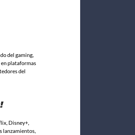
ndo del gaming, 
 en plataformas 
tedores del 
!
ix, Disney+, 
s lanzamientos, 