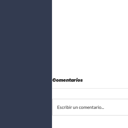
Comentarios
Escribir un comentario...
Las Series Más