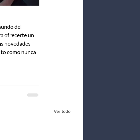
mundo del 
a ofrecerte un 
mas novedades 
nto como nunca 
Ver todo