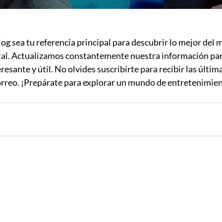
g sea tu referencia principal para descubrir lo mejor del 
tal. Actualizamos constantemente nuestra información par
resante y útil. No olvides suscribirte para recibir las últi
orreo. ¡Prepárate para explorar un mundo de entretenimie