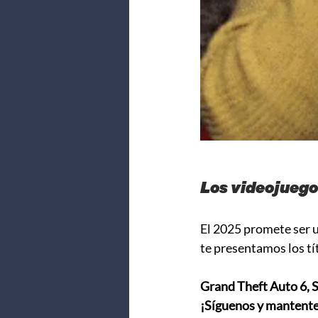
Los videojueg
El 2025 promete ser u
te presentamos los t
Grand Theft Auto 6, S
¡Síguenos y mantente