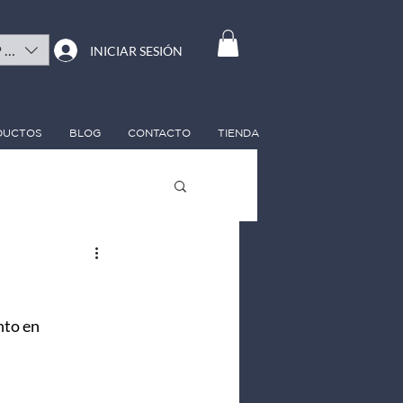
($)
INICIAR SESIÓN
DUCTOS
BLOG
CONTACTO
TIENDA
nto en 